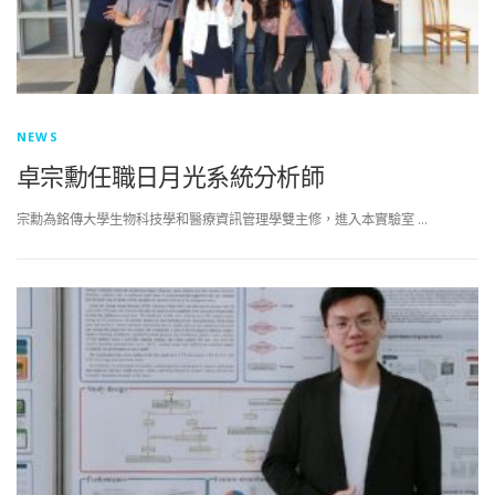
NEWS
卓宗勳任職日月光系統分析師
宗勳為銘傳大學生物科技學和醫療資訊管理學雙主修，進入本實驗室 …