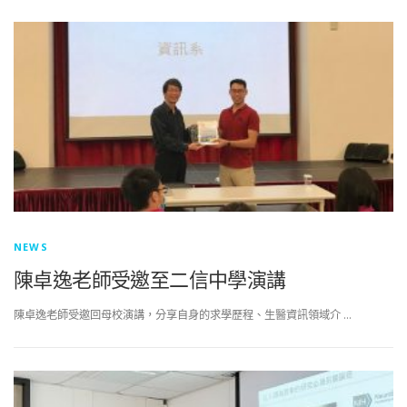
NEWS
陳卓逸老師受邀至二信中學演講
陳卓逸老師受邀回母校演講，分享自身的求學歷程、生醫資訊領域介 …