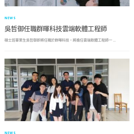
NEWS
吳哲御任職群暉科技雲端軟體工程師
碩士班畢業生吳哲御即將任職於群暉科技，將擔任雲端軟體工程師一 …
NEWS