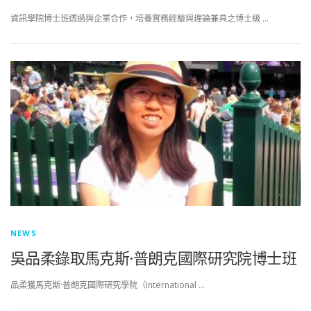
資訊學院博士班透過與企業合作，培養實務經驗與理論兼具之博士級 …
NEWS
吳品柔錄取馬克斯·普朗克國際研究院博士班
品柔獲馬克斯·普朗克國際研究學院（International …