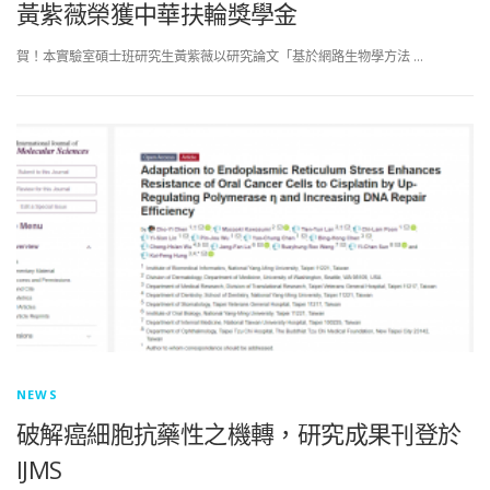
黃紫薇榮獲中華扶輪獎學金
賀！本實驗室碩士班研究生黃紫薇以研究論文「基於網路生物學方法 …
NEWS
破解癌細胞抗藥性之機轉，研究成果刊登於
IJMS