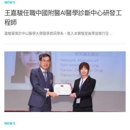
NEWS
王嘉駿任職中國附醫AI醫學診斷中心研發工
程師
嘉駿畢業於中山醫學大學醫學資訊學系，進入本實驗室後學習進行全 …
NEWS